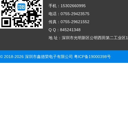
手机：15302660995
电话：0755-29423575
传真：0755-29621552
Q Q：845241348
地 址：深圳市光明新区公明西田第二工业区1
© 2018-2026 深圳市鑫德荣电子有限公司
粤ICP备19000398号