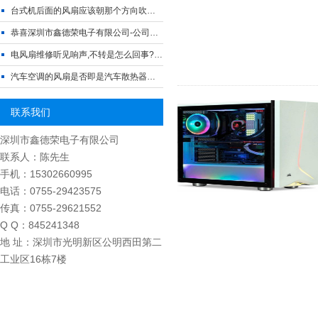
台式机后面的风扇应该朝那个方向吹风？
恭喜深圳市鑫德荣电子有限公司-公司官网开通上线运营，欢迎咨询洽谈合作！
电风扇维修听见响声,不转是怎么回事?鑫德荣帮你解答
汽车空调的风扇是否即是汽车散热器的风扇?
联系我们
深圳市鑫德荣电子有限公司
联系人：陈先生
手机：15302660995
电话：0755-29423575
传真：0755-29621552
Q Q：845241348
地 址：深圳市光明新区公明西田第二
工业区16栋7楼